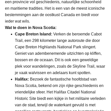
een provincie vol geschiedenis, natuurlijke schoonheid
en maritieme tradities. Het is een van de meest iconische
bestemmingen aan de oostkust Canada en biedt voor
ieder wat wils.
Wat te doen in Nova Scotia:
Cape Breton Island:
Verken de beroemde Cabot
Trail, een 298 kilometer lange autoroute die door
Cape Breton Highlands National Park slingert.
Geniet van adembenemende uitzichten op kliffen,
bossen en de oceaan. Dit is ook een geweldige
plek voor wandelingen, zoals de Skyline Trail, waar
je vaak walvissen en adelaars kunt spotten.
Halifax:
Bezoek de fantastische hoofdstad van
Nova Scotia, bekend om zijn rijke geschiedenis en
vriendelijke sfeer. Het Halifax Citadel National
Historic Site biedt een kijkje in het militaire verleden
van de stad, terwijl de waterkant gevuld is met