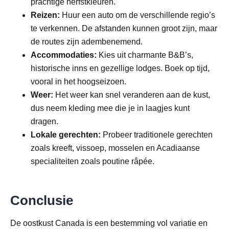
prachtige herfstkleuren.
Reizen:
Huur een auto om de verschillende regio’s
te verkennen. De afstanden kunnen groot zijn, maar
de routes zijn adembenemend.
Accommodaties:
Kies uit charmante B&B’s,
historische inns en gezellige lodges. Boek op tijd,
vooral in het hoogseizoen.
Weer:
Het weer kan snel veranderen aan de kust,
dus neem kleding mee die je in laagjes kunt
dragen.
Lokale gerechten:
Probeer traditionele gerechten
zoals kreeft, vissoep, mosselen en Acadiaanse
specialiteiten zoals poutine râpée.
Conclusie
De oostkust Canada is een bestemming vol variatie en