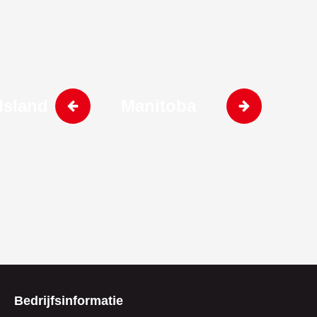
Island
Manitoba
Bedrijfsinformatie