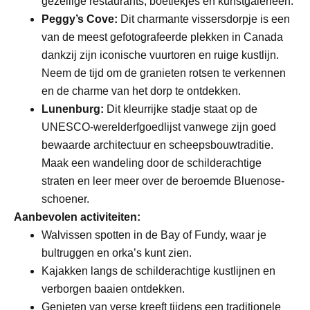
gezellige restaurants, boetiekjes en kunstgalerieën.
Peggy’s Cove:
Dit charmante vissersdorpje is een
van de meest gefotografeerde plekken in Canada
dankzij zijn iconische vuurtoren en ruige kustlijn.
Neem de tijd om de granieten rotsen te verkennen
en de charme van het dorp te ontdekken.
Lunenburg:
Dit kleurrijke stadje staat op de
UNESCO-werelderfgoedlijst vanwege zijn goed
bewaarde architectuur en scheepsbouwtraditie.
Maak een wandeling door de schilderachtige
straten en leer meer over de beroemde Bluenose-
schoener.
Aanbevolen activiteiten:
Walvissen spotten in de Bay of Fundy, waar je
bultruggen en orka’s kunt zien.
Kajakken langs de schilderachtige kustlijnen en
verborgen baaien ontdekken.
Genieten van verse kreeft tijdens een traditionele