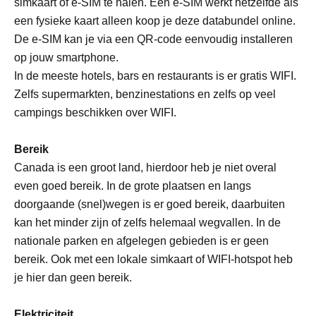
simkaart of e-SIM te halen. Een e-SIM werkt hetzelfde als
een fysieke kaart alleen koop je deze databundel online.
De e-SIM kan je via een QR-code eenvoudig installeren
op jouw smartphone.
In de meeste hotels, bars en restaurants is er gratis WIFI.
Zelfs supermarkten, benzinestations en zelfs op veel
campings beschikken over WIFI.
Bereik
Canada is een groot land, hierdoor heb je niet overal
even goed bereik. In de grote plaatsen en langs
doorgaande (snel)wegen is er goed bereik, daarbuiten
kan het minder zijn of zelfs helemaal wegvallen. In de
nationale parken en afgelegen gebieden is er geen
bereik. Ook met een lokale simkaart of WIFI-hotspot heb
je hier dan geen bereik.
Elektriciteit