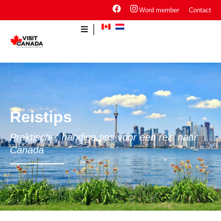
Word member
Contact
Reistips
Praktische, handige tips voor een reis naar
Canada