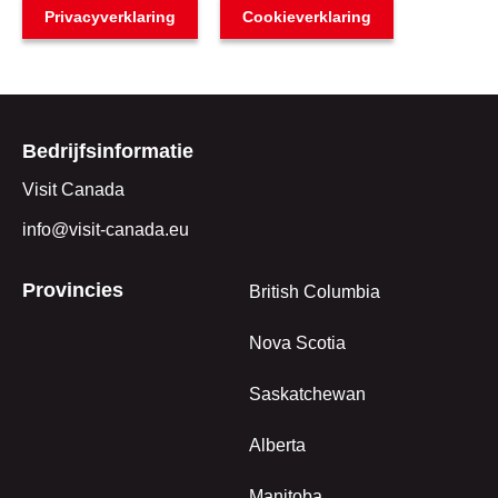
Privacyverklaring
Cookieverklaring
Bedrijfsinformatie
Visit Canada
info@visit-canada.eu
Provincies
British Columbia
Nova Scotia
Saskatchewan
Alberta
Manitoba