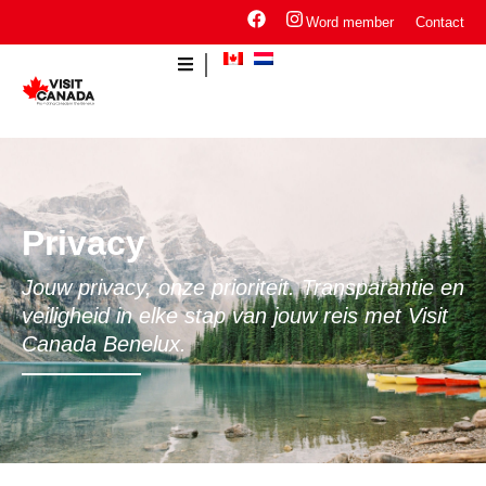
Word member
Contact
Privacy
Jouw privacy, onze prioriteit. Transparantie en
veiligheid in elke stap van jouw reis met Visit
Canada Benelux.