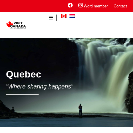
Word member
Contact
Quebec
"Where sharing happens"