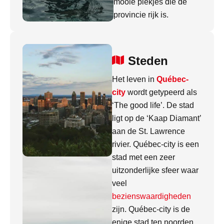
mooie plekjes die de
provincie rijk is.
Steden
Het leven in
Québec-
city
wordt getypeerd als
‘The good life’. De stad
ligt op de ‘Kaap Diamant’
aan de St. Lawrence
rivier. Québec-city is een
stad met een zeer
uitzonderlijke sfeer waar
veel
bezienswaardigheden
zijn. Québec-city is de
enige stad ten noorden