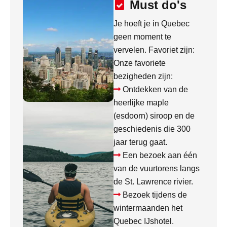
Must do's
Je hoeft je in Quebec
geen moment te
vervelen. Favoriet zijn:
Onze favoriete
bezigheden zijn:
Ontdekken van de
heerlijke maple
(esdoorn) siroop en de
geschiedenis die 300
jaar terug gaat.
Een bezoek aan één
van de vuurtorens langs
de St. Lawrence rivier.
Bezoek tijdens de
wintermaanden het
Quebec IJshotel.