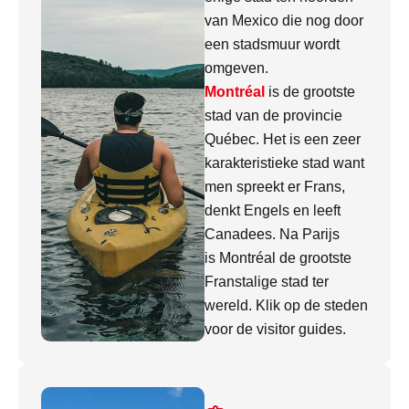
van Mexico die nog door
een stadsmuur wordt
omgeven.
Montréal
is de grootste
stad van de provincie
Québec. Het is een zeer
karakteristieke stad want
men spreekt er Frans,
denkt Engels en leeft
Canadees. Na Parijs
is Montréal de grootste
Franstalige stad ter
wereld. Klik op de steden
voor de visitor guides.