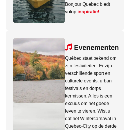
Bonjour Quebec biedt
volop
inspiratie!
Evenementen
Québec staat bekend om
zijn festiviteiten. Er zijn
verschillende sport en
culturele events, urban
festivals en dorps
kermissen. Alles is een
excuus om het goede
leven te vieren. Wist u
dat het Wintercarnaval in
Quebec-City op de derde