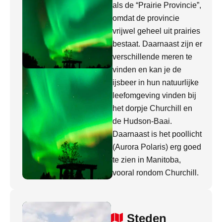
als de “Prairie Provincie”,
omdat de provincie
vrijwel geheel uit prairies
bestaat. Daarnaast zijn er
verschillende meren te
vinden en kan je de
ijsbeer in hun natuurlijke
leefomgeving vinden bij
het dorpje Churchill en
de Hudson-Baai.
Daarnaast is het poollicht
(Aurora Polaris) erg goed
te zien in Manitoba,
vooral rondom Churchill.
Steden