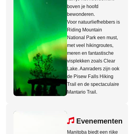
boven je hoofd
bewonderen.
Voor natuurliefhebbers is
Riding Mountain
National Park een must,
met veel hikingroutes,
meren en fantastische
visplekken zoals Clear
Lake. Aanraders zijn ook
de Pisew Falls Hiking
Trail en de spectaculaire
Mantario Trail.
Evenementen
Manitoba biedt een rijke