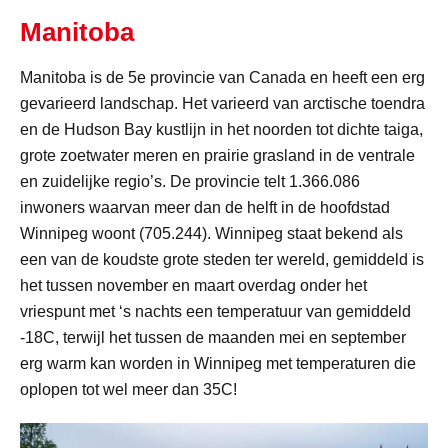
Manitoba
Manitoba is de 5e provincie van Canada en heeft een erg
gevarieerd landschap. Het varieerd van arctische toendra
en de Hudson Bay kustlijn in het noorden tot dichte taiga,
grote zoetwater meren en prairie grasland in de ventrale
en zuidelijke regio’s. De provincie telt 1.366.086
inwoners waarvan meer dan de helft in de hoofdstad
Winnipeg woont (705.244). Winnipeg staat bekend als
een van de koudste grote steden ter wereld, gemiddeld is
het tussen november en maart overdag onder het
vriespunt met ‘s nachts een temperatuur van gemiddeld
-18C, terwijl het tussen de maanden mei en september
erg warm kan worden in Winnipeg met temperaturen die
oplopen tot wel meer dan 35C!