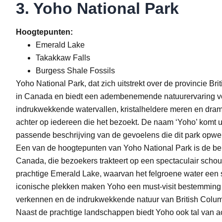
3. Yoho National Park
Hoogtepunten:
Emerald Lake
Takakkaw Falls
Burgess Shale Fossils
Yoho National Park, dat zich uitstrekt over de provincie Br
in Canada en biedt een adembenemende natuurervaring voor 
indrukwekkende watervallen, kristalheldere meren en drama
achter op iedereen die het bezoekt. De naam ‘Yoho’ komt ui
passende beschrijving van de gevoelens die dit park opwekt
Een van de hoogtepunten van Yoho National Park is de be
Canada, die bezoekers trakteert op een spectaculair schou
prachtige Emerald Lake, waarvan het felgroene water een 
iconische plekken maken Yoho een must-visit bestemming 
verkennen en de indrukwekkende natuur van British Columb
Naast de prachtige landschappen biedt Yoho ook tal van ac