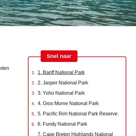
Snel naar
eden
1. Banff National Park
2. Jasper National Park
3. Yoho National Park
4. Gros Morne National Park
5. Pacific Rim National Park Reserve
6. Fundy National Park
7. Cape Breton Highlands National