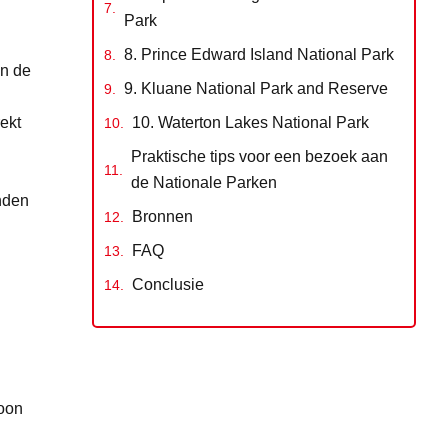
Park
8. Prince Edward Island National Park
an de
9. Kluane National Park and Reserve
ekt
10. Waterton Lakes National Park
Praktische tips voor een bezoek aan
de Nationale Parken
anden
Bronnen
FAQ
n
Conclusie
woon