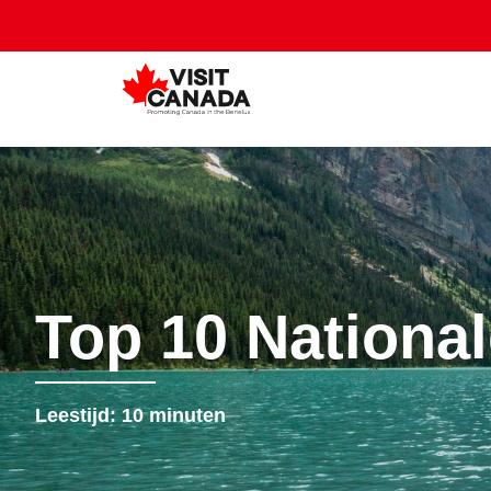
Top 10 Nationa
Leestijd:
10
minuten