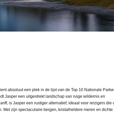
ient absoluut een plek in de lijst van de Top 10 Nationale Parke
dt Jasper een uitgestrekt landschap van ruige wildernis en
f, is Jasper een rustiger alternatief, ideaal voor reizigers die 
n. Met zijn spectaculaire bergen, kristalheldere meren en dichte