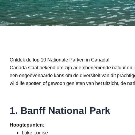
Ontdek de top 10 Nationale Parken in Canada!
Canada staat bekend om zijn adembenemende natuur en u
een ongeëvenaarde kans om de diversiteit van dit prachti
wildlife spotten of gewoon genieten van het uitzicht, de n
1. Banff National Park
Hoogtepunten:
Lake Louise