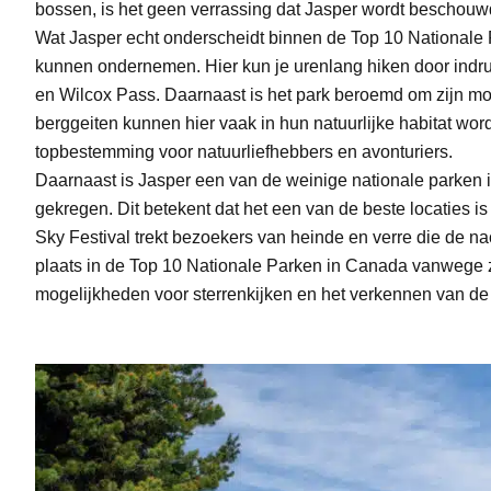
bossen, is het geen verrassing dat Jasper wordt beschouwd
Wat Jasper echt onderscheidt binnen de Top 10 Nationale P
kunnen ondernemen. Hier kun je urenlang hiken door indr
en Wilcox Pass. Daarnaast is het park beroemd om zijn mog
berggeiten kunnen hier vaak in hun natuurlijke habitat wo
topbestemming voor natuurliefhebbers en avonturiers.
Daarnaast is Jasper een van de weinige nationale parken i
gekregen. Dit betekent dat het een van de beste locaties i
Sky Festival trekt bezoekers van heinde en verre die de nac
plaats in de Top 10 Nationale Parken in Canada vanwege 
mogelijkheden voor sterrenkijken en het verkennen van de 