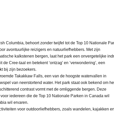
itish Columbia, behoort zonder twijfel tot de Top 10 Nationale Pa
avontuurlijke reizigers en natuurliefhebbers. Met zijn
tische kalkstenen bergen, laat het park een onvergetelijke ind
t de Cree-taal en betekent ‘ontzag’ en ‘verwondering’, een
 bij zijn bezoekers.
roemde Takakkaw Falls, een van de hoogste watervallen in
wspel van neerstortend water. Het park staat ook bekend om he
schitterend contrast vormt met de omliggende bergen. Deze
voor iedereen die de Top 10 Nationale Parken in Canada wil
ia wil ervaren.
tiviteiten voor outdoorliefhebbers, zoals wandelen, kajakken e