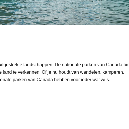
itgestrekte landschappen. De nationale parken van Canada bi
ge land te verkennen. Of je nu houdt van wandelen, kamperen,
ationale parken van Canada hebben voor ieder wat wils.