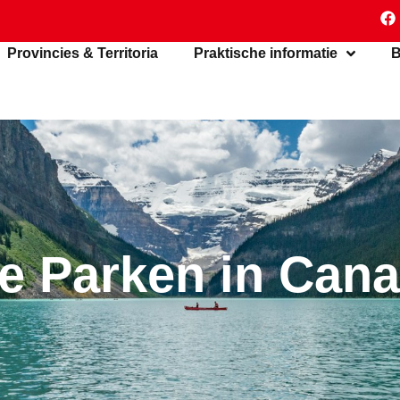
Provincies & Territoria
Praktische informatie
B
le Parken in Can