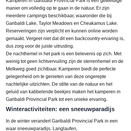
Kamperen in Garibaldi Provincial Park is een geweldige
manier om volledig op te gaan in de natuur. Er zijn
meerdere campings beschikbaar, waaronder die bij
Garibaldi Lake, Taylor Meadows en Cheakamus Lake.
Reserveringen zijn verplicht en kunnen online worden
gemaakt. Vergeet niet dat dit een backcountry-ervaring is,
dus zorg voor de juiste uitrusting.
De nachthemel in het park is een belevenis op zich. Met
weinig tot geen lichtvervuiling zijn de sterrenhemel en de
Melkweg goed zichtbaar. Kamperen biedt de perfecte
gelegenheid om te genieten van deze ongerepte
nachtelijke uitzichten. De stilte van de natuur en het
geluid van kabbelende beekjes maken het kamperen in
Garibaldi Provincial Park tot een unieke ervaring.
Winteractiviteiten: een sneeuwparadijs
In de winter verandert Garibaldi Provincial Park in een
waar sneeuwparadijs. Langlaufen,