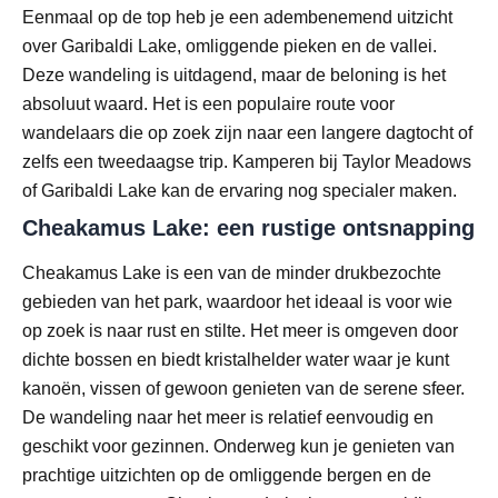
Eenmaal op de top heb je een adembenemend uitzicht
over Garibaldi Lake, omliggende pieken en de vallei.
Deze wandeling is uitdagend, maar de beloning is het
absoluut waard. Het is een populaire route voor
wandelaars die op zoek zijn naar een langere dagtocht of
zelfs een tweedaagse trip. Kamperen bij Taylor Meadows
of Garibaldi Lake kan de ervaring nog specialer maken.
Cheakamus Lake: een rustige ontsnapping
Cheakamus Lake is een van de minder drukbezochte
gebieden van het park, waardoor het ideaal is voor wie
op zoek is naar rust en stilte. Het meer is omgeven door
dichte bossen en biedt kristalhelder water waar je kunt
kanoën, vissen of gewoon genieten van de serene sfeer.
De wandeling naar het meer is relatief eenvoudig en
geschikt voor gezinnen. Onderweg kun je genieten van
prachtige uitzichten op de omliggende bergen en de