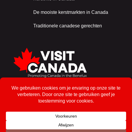
De mooiste kerstmarkten in Canada
Traditionele canadese gerechten
Schrijf je in voor de nieuwsbrief!
Inschrijven
© 2026, Visit Canada – Alle rechten voorbehouden