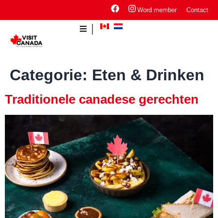
Word member
Contact
Categorie:
Eten & Drinken
Traditionele canadese gerechten