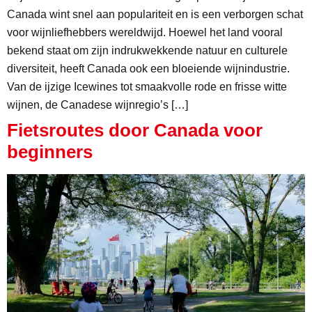
Canada wint snel aan populariteit en is een verborgen schat
voor wijnliefhebbers wereldwijd. Hoewel het land vooral
bekend staat om zijn indrukwekkende natuur en culturele
diversiteit, heeft Canada ook een bloeiende wijnindustrie.
Van de ijzige Icewines tot smaakvolle rode en frisse witte
wijnen, de Canadese wijnregio’s […]
Fietsroutes door Canada voor
beginners