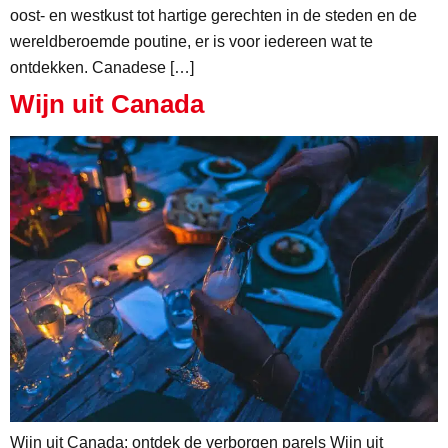
oost- en westkust tot hartige gerechten in de steden en de
wereldberoemde poutine, er is voor iedereen wat te
ontdekken. Canadese […]
Wijn uit Canada
Wijn uit Canada: ontdek de verborgen parels Wijn uit