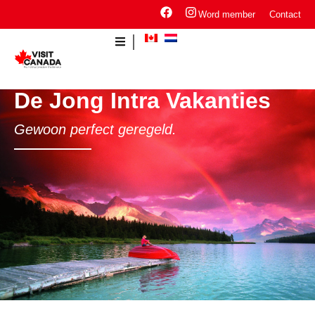
Word member
Contact
De Jong Intra Vakanties
Gewoon perfect geregeld.