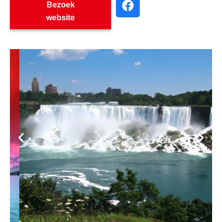
Bezoek
website