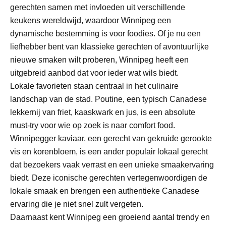
gerechten samen met invloeden uit verschillende
keukens wereldwijd, waardoor Winnipeg een
dynamische bestemming is voor foodies. Of je nu een
liefhebber bent van klassieke gerechten of avontuurlijke
nieuwe smaken wilt proberen, Winnipeg heeft een
uitgebreid aanbod dat voor ieder wat wils biedt.
Lokale favorieten staan centraal in het culinaire
landschap van de stad. Poutine, een typisch Canadese
lekkernij van friet, kaaskwark en jus, is een absolute
must-try voor wie op zoek is naar comfort food.
Winnipegger kaviaar, een gerecht van gekruide gerookte
vis en korenbloem, is een ander populair lokaal gerecht
dat bezoekers vaak verrast en een unieke smaakervaring
biedt. Deze iconische gerechten vertegenwoordigen de
lokale smaak en brengen een authentieke Canadese
ervaring die je niet snel zult vergeten.
Daarnaast kent Winnipeg een groeiend aantal trendy en