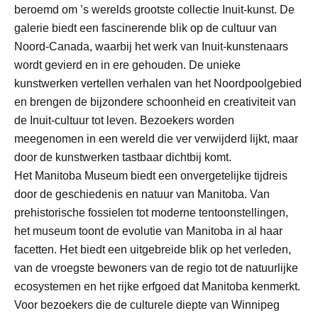
beroemd om ’s werelds grootste collectie Inuit-kunst. De
galerie biedt een fascinerende blik op de cultuur van
Noord-Canada, waarbij het werk van Inuit-kunstenaars
wordt gevierd en in ere gehouden. De unieke
kunstwerken vertellen verhalen van het Noordpoolgebied
en brengen de bijzondere schoonheid en creativiteit van
de Inuit-cultuur tot leven. Bezoekers worden
meegenomen in een wereld die ver verwijderd lijkt, maar
door de kunstwerken tastbaar dichtbij komt.
Het Manitoba Museum biedt een onvergetelijke tijdreis
door de geschiedenis en natuur van Manitoba. Van
prehistorische fossielen tot moderne tentoonstellingen,
het museum toont de evolutie van Manitoba in al haar
facetten. Het biedt een uitgebreide blik op het verleden,
van de vroegste bewoners van de regio tot de natuurlijke
ecosystemen en het rijke erfgoed dat Manitoba kenmerkt.
Voor bezoekers die de culturele diepte van Winnipeg