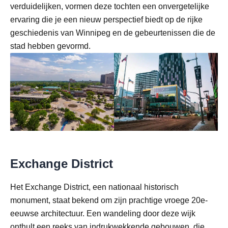
verduidelijken, vormen deze tochten een onvergetelijke
ervaring die je een nieuw perspectief biedt op de rijke
geschiedenis van Winnipeg en de gebeurtenissen die de
stad hebben gevormd.
Exchange District
Het Exchange District, een nationaal historisch
monument, staat bekend om zijn prachtige vroege 20e-
eeuwse architectuur. Een wandeling door deze wijk
onthult een reeks van indrukwekkende gebouwen, die