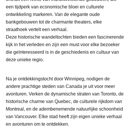
een tijdperk van economische bloei en culturele
ontwikkeling markeren. Van de elegante oude
bankgebouwen tot de charmante theaters, elke
straathoek vertelt een verhaal.
Deze historische wandeltochten bieden een fascinerende
kijk in het verleden en zijn een must voor elke bezoeker
die geïnteresseerd is in de geschiedenis en cultuur van
deze unieke regio.
Na je ontdekkingstocht door Winnipeg, nodigen de
andere prachtige steden van Canada je uit voor meer
avonturen. Verken de dynamische straten van Toronto, de
historische charme van Quebec, de culturele rijkdom van
Montreal, en de adembenemende natuurlijke schoonheid
van Vancouver. Elke stad heeft zijn eigen unieke verhaal
en avonturen om te ontdekken.