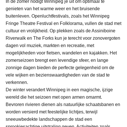
In de zomer nodigt Winnipeg je uit om optimaal te
genieten van het warme weer en het bruisende
buitenleven. Openluchtfestivals, zoals het Winnipeg
Fringe Theatre Festival en Folklorama, vullen de stad met
cultuur en vrolijkheid. Op plekken zoals de Assiniboine
Riverwalk en The Forks kun je terecht voor zonovergoten
dagen vol muziek, markten en recreatie, met
mogelijkheden voor fietsen, wandelen en kajakken. Het
zomerseizoen brengt een levendige sfeer, en lange
zonnige dagen bieden de perfecte gelegenheid om de
vele wijken en bezienswaardigheden van de stad te
verkennen.
De winter verandert Winnipeg in een magische, ijzige
wereld die het seizoen met open armen omarmt.
Bevroren rivieren dienen als natuurlijke schaatsbanen en
worden versierd met feestelijke lichtjes, terwijl
sneeuwbedekte landschappen de stad een
sprookjesachtige uitstraling geven. Activiteiten zoals