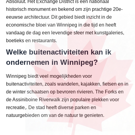
Absoluut. Het Exchange District is een nationaal
historisch monument en bekend om zijn prachtige 20e-
eeuwse architectuur. Dit gebied biedt inzicht in de
economische bloei van Winnipeg in die tijd en heeft
vandaag de dag een levendige sfeer met kunstgaleries,
boetieks en restaurants.
Welke buitenactiviteiten kan ik
ondernemen in Winnipeg?
Winnipeg biedt veel mogelijkheden voor
buitenactiviteiten, zoals wandelen, kajakken, fietsen en in
de winter schaatsen op bevroren rivieren. The Forks en
de Assiniboine Riverwalk zijn populaire plekken voor
recreatie,. De stad heeft diverse parken en
natuurgebieden om van de natuur te genieten.